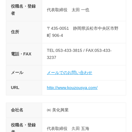
役職名・登録
代表取締役 太田 一也
者
〒435-0051 静岡県浜松市中央区市野
住所
町 906-4
TEL:053-433-3815 / FAX:053-433-
電話・FAX
3237
メール
メールでのお問い合わせ
URL
http://www.kouzousya.com/
会社名
㈱ 美化興業
役職名・登録
代表取締役 久田 五海