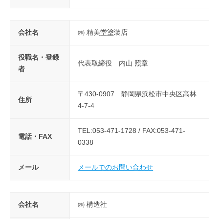
会社名
㈱ 精美堂塗装店
役職名・登録
代表取締役 内山 照章
者
〒430-0907 静岡県浜松市中央区高林
住所
4-7-4
TEL:053-471-1728 / FAX:053-471-
電話・FAX
0338
メール
メールでのお問い合わせ
会社名
㈱ 構造社