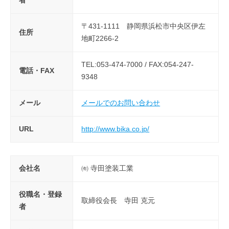
者
〒431-1111 静岡県浜松市中央区伊左
住所
地町2266-2
TEL:053-474-7000 / FAX:054-247-
電話・FAX
9348
メール
メールでのお問い合わせ
URL
http://www.bika.co.jp/
会社名
㈲ 寺田塗装工業
役職名・登録
取締役会長 寺田 克元
者