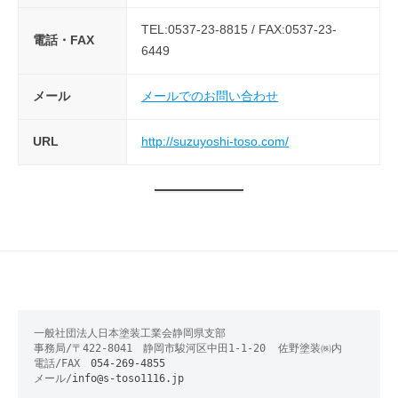
TEL:0537-23-8815 / FAX:0537-23-
電話・FAX
6449
メール
メールでのお問い合わせ
URL
http://suzuyoshi-toso.com/
一般社団法人日本塗装工業会静岡県支部　

事務局/〒422-8041　静岡市駿河区中田1-1-20  佐野塗装㈱内

電話/FAX　
054-269-4855
メール/
info@s-toso1116.jp