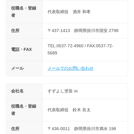
役職名・登録
代表取締役 酒井 和孝
者
住所
〒437-1413 静岡県掛川市国安 2798
TEL:0537-72-4960 / FAX:0537-72-
電話・FAX
5689
メール
メールでのお問い合わせ
会社名
すずよし塗装 ㈱
役職名・登録
代表取締役 鈴木 良太
者
住所
〒436-0011 静岡県掛川市満水 198