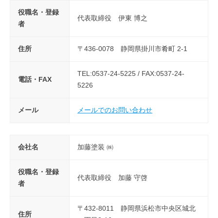
役職名・登録
代表取締役 伊東 博之
者
住所
〒436-0078 静岡県掛川市肴町 2-1
TEL:0537-24-5225 / FAX:0537-24-
電話・FAX
5226
メール
メールでのお問い合わせ
会社名
加藤塗装 ㈱
役職名・登録
代表取締役 加藤 守啓
者
〒432-8011 静岡県浜松市中央区城北
住所