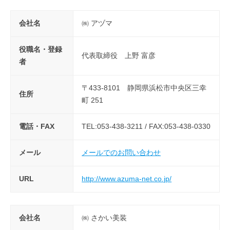
会社名
㈱ アヅマ
役職名・登録
代表取締役 上野 富彦
者
〒433-8101 静岡県浜松市中央区三幸
住所
町 251
電話・FAX
TEL:053-438-3211 / FAX:053-438-0330
メール
メールでのお問い合わせ
URL
http://www.azuma-net.co.jp/
会社名
㈱ さかい美装