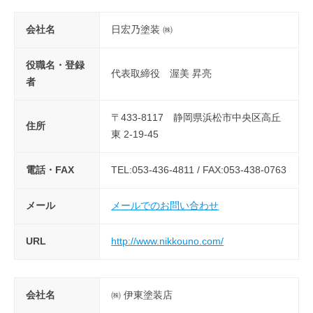
会社名
日宏乃塗装 ㈱
役職名・登録
代表取締役 渥美 昇亮
者
〒433-8117 静岡県浜松市中央区高丘
住所
東 2-19-45
電話・FAX
TEL:053-436-4811 / FAX:053-438-0763
メール
メールでのお問い合わせ
URL
http://www.nikkouno.com/
会社名
㈱ 伊東塗装店