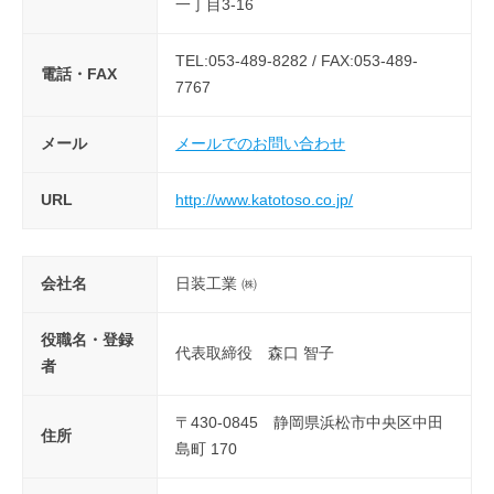
一丁目3-16
TEL:053-489-8282 / FAX:053-489-
電話・FAX
7767
メール
メールでのお問い合わせ
URL
http://www.katotoso.co.jp/
会社名
日装工業 ㈱
役職名・登録
代表取締役 森口 智子
者
〒430-0845 静岡県浜松市中央区中田
住所
島町 170