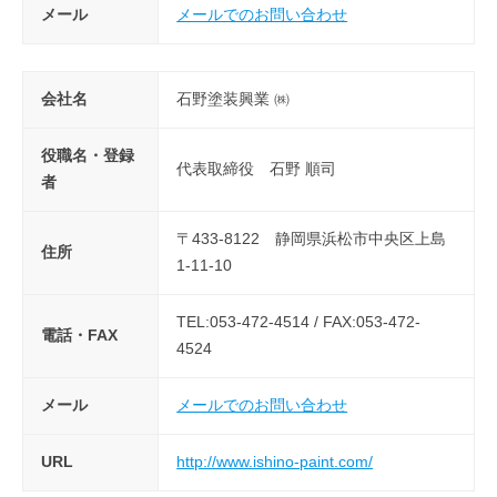
メール
メールでのお問い合わせ
会社名
石野塗装興業 ㈱
役職名・登録
代表取締役 石野 順司
者
〒433-8122 静岡県浜松市中央区上島
住所
1-11-10
TEL:053-472-4514 / FAX:053-472-
電話・FAX
4524
メール
メールでのお問い合わせ
URL
http://www.ishino-paint.com/